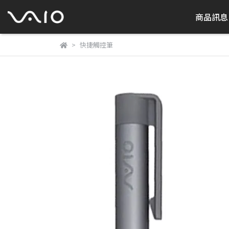
商品訊息
快捷觸控筆